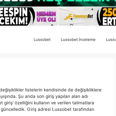
Lussobet
Lussobet İnceleme
Lusso
eğişiklikler listelerin kendisinde de değişikliklere
rayışında. Şu anda son giriş yapılan alan adı
iriş’ özelliğini kullanın ve verilen talimatlara
e güncelledik. Giriş adresi Lussobet tarafından