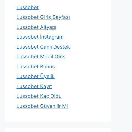
Lussobet
Lussobet Giriş Sayfası
Lussobet Altyapı
Lussobet İnstagram
Lussobet Canlı Destek
Lussobet Mobil Giriş
Lussobet Bonus
Lussobet Üyelik
Lussobet Kayıt
Lussobet Kaç Oldu
Lussobet Güvenilir Mi