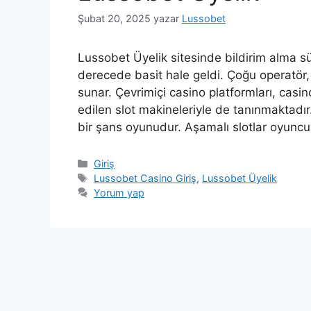
Şubat 20, 2025
yazar
Lussobet
Lussobet Üyelik sitesinde bildirim alma sü
derecede basit hale geldi. Çoğu operatör,
sunar. Çevrimiçi casino platformları, casino
edilen slot makineleriyle de tanınmaktadır
bir şans oyunudur. Aşamalı slotlar oyuncu
Kategoriler
Giriş
Etiketler
Lussobet Casino Giriş
,
Lussobet Üyelik
Yorum yap