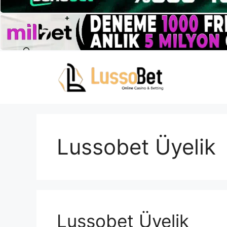
İçeriğe
atla
Lussobet Üyelik
Lussobet Üyelik