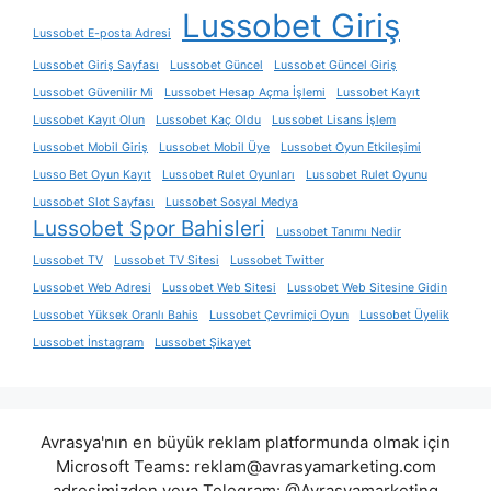
Lussobet Giriş
Lussobet E-posta Adresi
Lussobet Giriş Sayfası
Lussobet Güncel
Lussobet Güncel Giriş
Lussobet Güvenilir Mi
Lussobet Hesap Açma İşlemi
Lussobet Kayıt
Lussobet Kayıt Olun
Lussobet Kaç Oldu
Lussobet Lisans İşlem
Lussobet Mobil Giriş
Lussobet Mobil Üye
Lussobet Oyun Etkileşimi
Lusso Bet Oyun Kayıt
Lussobet Rulet Oyunları
Lussobet Rulet Oyunu
Lussobet Slot Sayfası
Lussobet Sosyal Medya
Lussobet Spor Bahisleri
Lussobet Tanımı Nedir
Lussobet TV
Lussobet TV Sitesi
Lussobet Twitter
Lussobet Web Adresi
Lussobet Web Sitesi
Lussobet Web Sitesine Gidin
Lussobet Yüksek Oranlı Bahis
Lussobet Çevrimiçi Oyun
Lussobet Üyelik
Lussobet İnstagram
Lussobet Şikayet
Avrasya'nın en büyük reklam platformunda olmak için
Microsoft Teams:
reklam@avrasyamarketing.com
adresimizden veya Telegram: @Avrasyamarketing