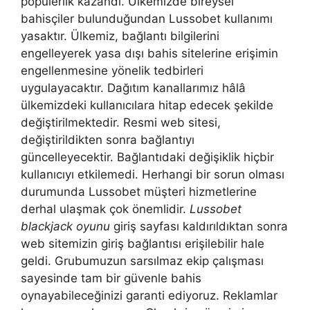
popülerlik kazandı. Ülkemizde bireysel
bahisçiler bulunduğundan Lussobet kullanımı
yasaktır. Ülkemiz, bağlantı bilgilerini
engelleyerek yasa dışı bahis sitelerine erişimin
engellenmesine yönelik tedbirleri
uygulayacaktır. Dağıtım kanallarımız hâlâ
ülkemizdeki kullanıcılara hitap edecek şekilde
değiştirilmektedir. Resmi web sitesi,
değiştirildikten sonra bağlantıyı
güncelleyecektir. Bağlantıdaki değişiklik hiçbir
kullanıcıyı etkilemedi. Herhangi bir sorun olması
durumunda Lussobet müşteri hizmetlerine
derhal ulaşmak çok önemlidir.
Lussobet
blackjack oyunu
giriş sayfası kaldırıldıktan sonra
web sitemizin giriş bağlantısı erişilebilir hale
geldi. Grubumuzun sarsılmaz ekip çalışması
sayesinde tam bir güvenle bahis
oynayabileceğinizi garanti ediyoruz. Reklamlar