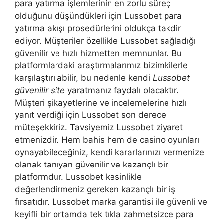
para yatırma işlemlerinin en zorlu süreç
olduğunu düşündükleri için Lussobet para
yatırma akışı prosedürlerini oldukça takdir
ediyor. Müşteriler özellikle Lussobet sağladığı
güvenilir ve hızlı hizmetten memnunlar. Bu
platformlardaki araştırmalarımız bizimkilerle
karşılaştırılabilir, bu nedenle kendi
Lussobet
güvenilir site
yaratmanız faydalı olacaktır.
Müşteri şikayetlerine ve incelemelerine hızlı
yanıt verdiği için Lussobet son derece
müteşekkiriz. Tavsiyemiz Lussobet ziyaret
etmenizdir. Hem bahis hem de casino oyunları
oynayabileceğiniz, kendi kararlarınızı vermenize
olanak tanıyan güvenilir ve kazançlı bir
platformdur. Lussobet kesinlikle
değerlendirmeniz gereken kazançlı bir iş
fırsatıdır. Lussobet marka garantisi ile güvenli ve
keyifli bir ortamda tek tıkla zahmetsizce para