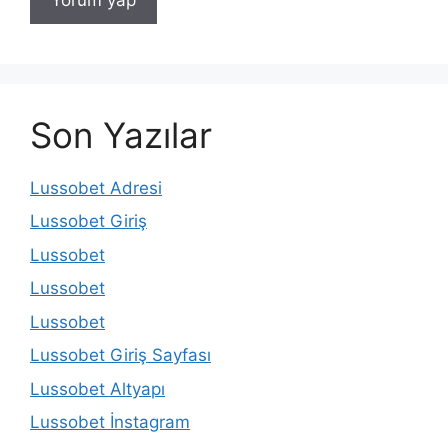
Son Yazılar
Lussobet Adresi
Lussobet Giriş
Lussobet
Lussobet
Lussobet
Lussobet Giriş Sayfası
Lussobet Altyapı
Lussobet İnstagram