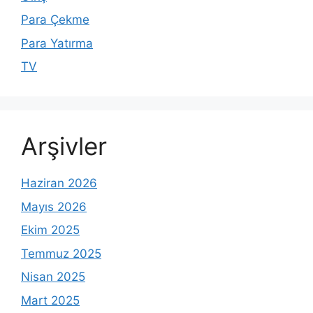
Para Çekme
Para Yatırma
TV
Arşivler
Haziran 2026
Mayıs 2026
Ekim 2025
Temmuz 2025
Nisan 2025
Mart 2025