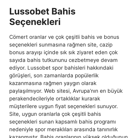
Lussobet Bahis
Seçenekleri
Cömert oranlar ve çok çeşitli bahis ve bonus
seçenekleri sunmasına rağmen site, cazip
bonus arayışı içinde sık sık ziyaret eden çok
sayıda bahis tutkununu cezbetmeye devam
ediyor. Lussobet spor bahisleri hakkındaki
görüşleri, son zamanlarda popülerlik
kazanmasına rağmen yaygın olarak
paylaşılmıyor. Web sitesi, Avrupa’nın en büyük
perakendecileriyle ortaklıklar kurarak
müşterilere uygun fiyat seçenekleri sunuyor.
Site, uygun oranlarla çok çeşitli bahis
seçenekleri sunan kapsamlı bahis programı
nedeniyle spor meraklıları arasında tanınırlık
kazanmıştır. Bahis oranlarının yüksek olduğunun