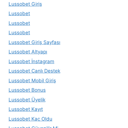
Lussobet Giriş
Lussobet
Lussobet
Lussobet
Lussobet Giriş Sayfası
Lussobet Altyapı
Lussobet İnstagram
Lussobet Canlı Destek
Lussobet Mobil Giriş
Lussobet Bonus
Lussobet Üyelik
Lussobet Kayıt
Lussobet Kaç Oldu