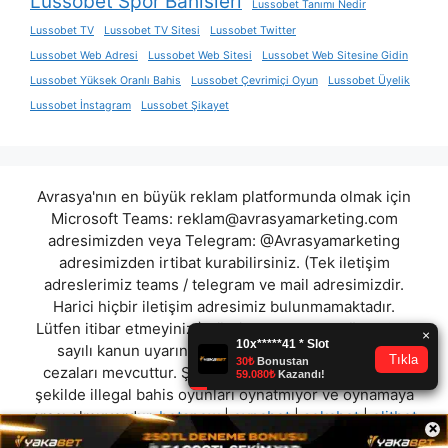
Lussobet Spor Bahisleri
Lussobet Tanımı Nedir
Lussobet TV
Lussobet TV Sitesi
Lussobet Twitter
Lussobet Web Adresi
Lussobet Web Sitesi
Lussobet Web Sitesine Gidin
Lussobet Yüksek Oranlı Bahis
Lussobet Çevrimiçi Oyun
Lussobet Üyelik
Lussobet İnstagram
Lussobet Şikayet
Avrasya'nın en büyük reklam platformunda olmak için
Microsoft Teams:
reklam@avrasyamarketing.com
adresimizden veya Telegram: @Avrasyamarketing
adresimizden irtibat kurabilirsiniz. (Tek iletişim
adreslerimiz teams / telegram ve mail adresimizdir.
Harici hiçbir iletişim adresimiz bulunmamaktadır.
Lütfen itibar etmeyiniz.) Türkiye yasalarına göre 7258
sayılı kanun uyarınca yasa dışı bahis oynamanın
cezaları mevcuttur. Şu an bulunduğunuz site hiç bir
şekilde illegal bahis oyunları oynatmıyor ve oynamaya
aracı olmuyordur.
betsnew
|
oynabet
|
sekabet
|
elitbet
×
|
casinoelit
|
jascasino
|
okyanusbahis
|
altincasino
"