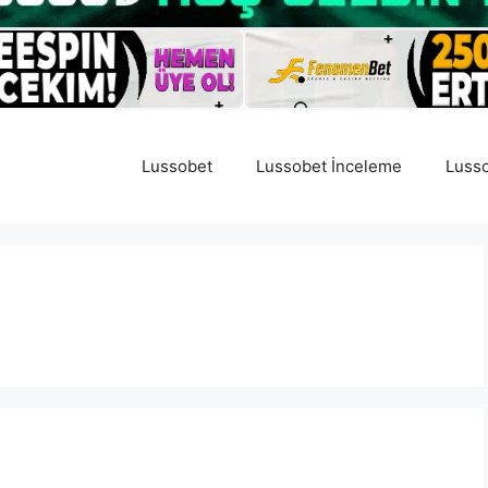
Lussobet
Lussobet İnceleme
Lusso