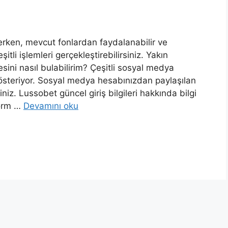
rken, mevcut fonlardan faydalanabilir ve
tli işlemleri gerçekleştirebilirsiniz. Yakın
ini nasıl bulabilirim? Çeşitli sosyal medya
 gösteriyor. Sosyal medya hesabınızdan paylaşılan
siniz. Lussobet güncel giriş bilgileri hakkında bilgi
form …
Devamını oku