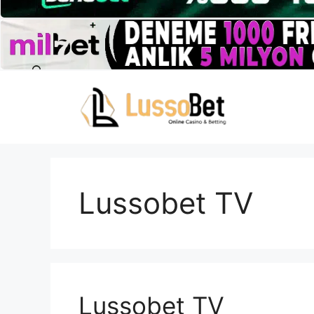
İçeriğe
atla
Lussobet TV
Lussobet TV