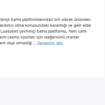
ançlı bahis platformlarından biri olarak ününden
yardımcı olma konusundaki kararlılığı ve gelir elde
. Lussobet çevrimiçi bahis platformu, hem canlı
anlı casino oyunları için olağanüstü oranlar
rılı olup olmadığı …
Devamını oku