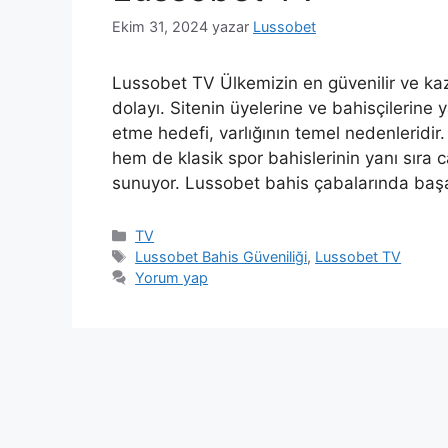
Ekim 31, 2024
yazar
Lussobet
Lussobet TV Ülkemizin en güvenilir ve kaz
dolayı. Sitenin üyelerine ve bahisçilerine 
etme hedefi, varlığının temel nedenleridir
hem de klasik spor bahislerinin yanı sıra c
sunuyor. Lussobet bahis çabalarında başa
Kategoriler
TV
Etiketler
Lussobet Bahis Güveniliği
,
Lussobet TV
Yorum yap