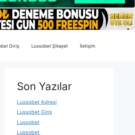
bet Giriş
Lussobet Şikayet
İletişim
Son Yazılar
Lussobet Adresi
Lussobet Giriş
Lussobet
Lussobet