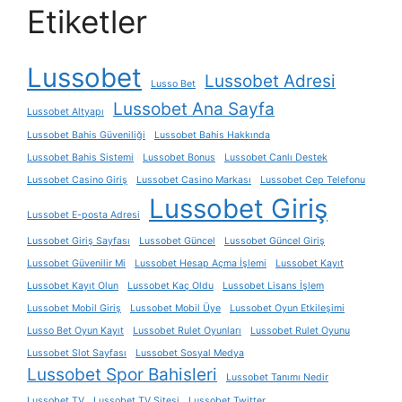
Etiketler
Lussobet
Lussobet Adresi
Lusso Bet
Lussobet Ana Sayfa
Lussobet Altyapı
Lussobet Bahis Güveniliği
Lussobet Bahis Hakkında
Lussobet Bahis Sistemi
Lussobet Bonus
Lussobet Canlı Destek
Lussobet Casino Giriş
Lussobet Casino Markası
Lussobet Cep Telefonu
Lussobet Giriş
Lussobet E-posta Adresi
Lussobet Giriş Sayfası
Lussobet Güncel
Lussobet Güncel Giriş
Lussobet Güvenilir Mi
Lussobet Hesap Açma İşlemi
Lussobet Kayıt
Lussobet Kayıt Olun
Lussobet Kaç Oldu
Lussobet Lisans İşlem
Lussobet Mobil Giriş
Lussobet Mobil Üye
Lussobet Oyun Etkileşimi
Lusso Bet Oyun Kayıt
Lussobet Rulet Oyunları
Lussobet Rulet Oyunu
Lussobet Slot Sayfası
Lussobet Sosyal Medya
Lussobet Spor Bahisleri
Lussobet Tanımı Nedir
Lussobet TV
Lussobet TV Sitesi
Lussobet Twitter