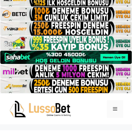
İçeriğe
atla
Menü