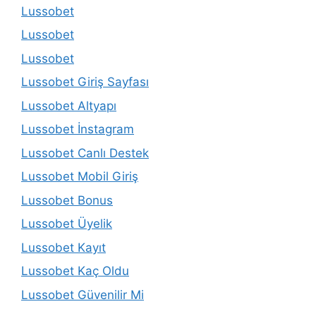
Lussobet
Lussobet
Lussobet
Lussobet Giriş Sayfası
Lussobet Altyapı
Lussobet İnstagram
Lussobet Canlı Destek
Lussobet Mobil Giriş
Lussobet Bonus
Lussobet Üyelik
Lussobet Kayıt
Lussobet Kaç Oldu
Lussobet Güvenilir Mi