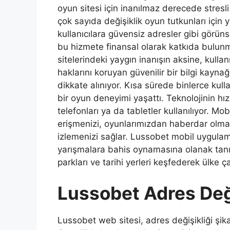
oyun sitesi için inanılmaz derecede stresli
çok sayıda değişiklik oyun tutkunları için y
kullanıcılara güvensiz adresler gibi görün
bu hizmete finansal olarak katkıda bulun
sitelerindeki yaygın inanışın aksine, kullan
haklarını koruyan güvenilir bir bilgi kaynağ
dikkate alınıyor. Kısa sürede binlerce kull
bir oyun deneyimi yaşattı. Teknolojinin hızl
telefonları ya da tabletler kullanılıyor. 
erişmenizi, oyunlarımızdan haberdar olman
izlemenizi sağlar. Lussobet mobil uygulaması
yarışmalara bahis oynamasına olanak tanır. 
parkları ve tarihi yerleri keşfederek ülke 
Lussobet Adres Deği
Lussobet web sitesi, adres değişikliği şik