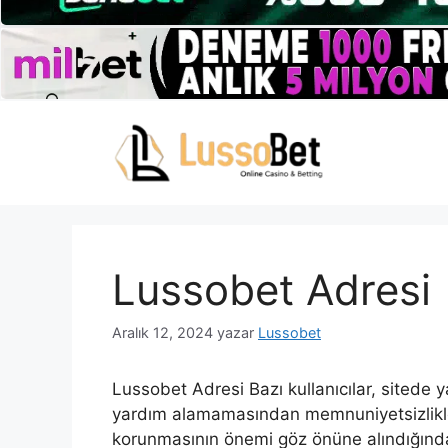
İçeriğe
atla
Lussobet Adresi
Aralık 12, 2024
yazar
Lussobet
Lussobet Adresi Bazı kullanıcılar, sitede yas
yardım alamamasından memnuniyetsizliklerin
korunmasının önemi göz önüne alındığında b