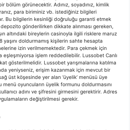
bir bölüm görünecektir. Adınız, soyadınız, kimlik
ız, para biriminiz vb. istediğiniz bilgileri
psar. Bu bilgilerin kesinliği doğruluğu garanti etmek
 depozito gönderilirken dikkate alınması gereken,
ın altındaki bireylerin casinoyla ilgili risklere maruz
8 yaşını doldurmamış kişilerin sahte hesapta
lerine izin verilmemektedir. Para çekmek için
la eşleşmiyorsa işlem reddedilebilir. Lussobet Canlı
kat gösterilmelidir. Lussobet yarışmalarına katılma
da yeniyseniz, erişim kazanmak için mevcut bir
 sağ üst köşesinde yer alan ‘üyelik’ menüsü üye
 Bu menü oyuncuların üyelik formunu doldurmasını
ullanıcı adını ve şifresini girmesini gerektirir. Adres
gulamaların değiştirilmesi gerekir.
e