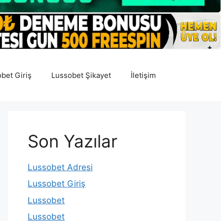
bet Giriş
Lussobet Şikayet
İletişim
Son Yazılar
Lussobet Adresi
Lussobet Giriş
Lussobet
Lussobet