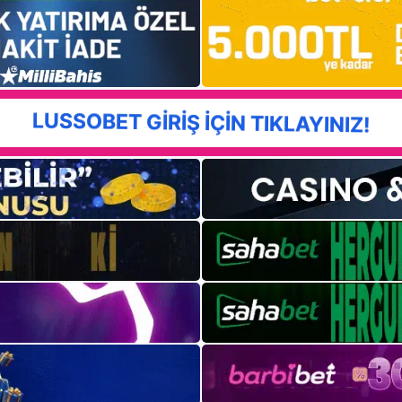
LUSSOBET GİRİŞ İÇİN TIKLAYINIZ!