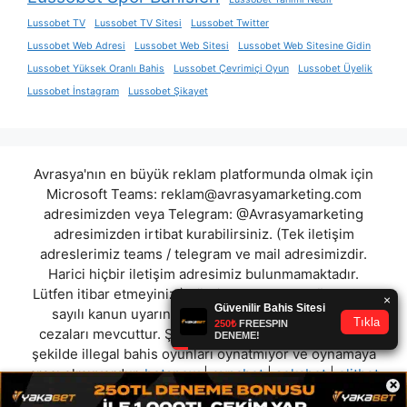
Lussobet TV
Lussobet TV Sitesi
Lussobet Twitter
Lussobet Web Adresi
Lussobet Web Sitesi
Lussobet Web Sitesine Gidin
Lussobet Yüksek Oranlı Bahis
Lussobet Çevrimiçi Oyun
Lussobet Üyelik
Lussobet İnstagram
Lussobet Şikayet
Avrasya'nın en büyük reklam platformunda olmak için
Microsoft Teams:
reklam@avrasyamarketing.com
adresimizden veya Telegram: @Avrasyamarketing
adresimizden irtibat kurabilirsiniz. (Tek iletişim
adreslerimiz teams / telegram ve mail adresimizdir.
Harici hiçbir iletişim adresimiz bulunmamaktadır.
Lütfen itibar etmeyiniz.) Türkiye yasalarına göre 7258
sayılı kanun uyarınca yasa dışı bahis oynamanın
cezaları mevcuttur. Şu an bulunduğunuz site hiç bir
şekilde illegal bahis oyunları oynatmıyor ve oynamaya
aracı olmuyordur.
betsnew
|
oynabet
|
sekabet
|
elitbet
×
|
casinoelit
|
jascasino
|
okyanusbahis
|
altincasino
"