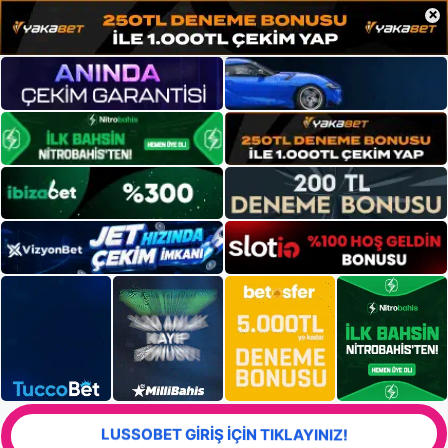
×
LUSSOBET GİRİŞ İÇİN TIKLAYINIZ!