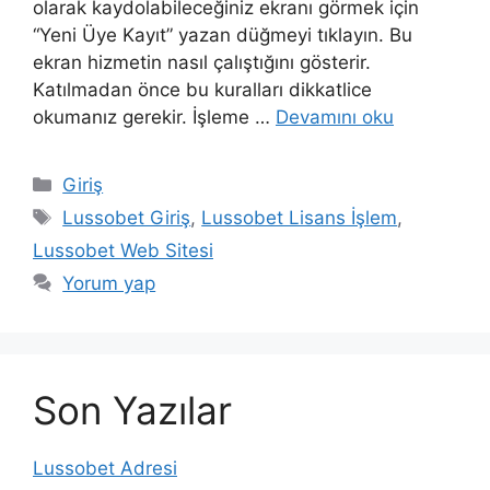
olarak kaydolabileceğiniz ekranı görmek için
“Yeni Üye Kayıt” yazan düğmeyi tıklayın. Bu
ekran hizmetin nasıl çalıştığını gösterir.
Katılmadan önce bu kuralları dikkatlice
okumanız gerekir. İşleme …
Devamını oku
Kategoriler
Giriş
Etiketler
Lussobet Giriş
,
Lussobet Lisans İşlem
,
Lussobet Web Sitesi
Yorum yap
Son Yazılar
Lussobet Adresi