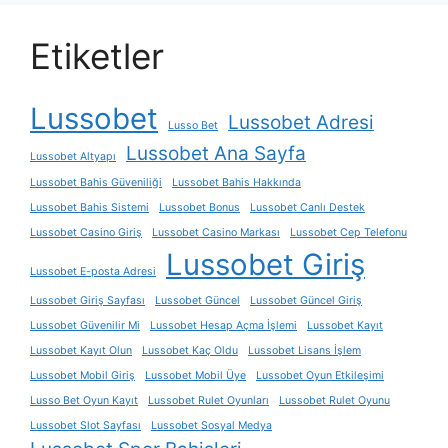
Etiketler
Lussobet
Lussobet Adresi
Lusso Bet
Lussobet Ana Sayfa
Lussobet Altyapı
Lussobet Bahis Güveniliği
Lussobet Bahis Hakkında
Lussobet Bahis Sistemi
Lussobet Bonus
Lussobet Canlı Destek
Lussobet Casino Giriş
Lussobet Casino Markası
Lussobet Cep Telefonu
Lussobet Giriş
Lussobet E-posta Adresi
Lussobet Giriş Sayfası
Lussobet Güncel
Lussobet Güncel Giriş
Lussobet Güvenilir Mi
Lussobet Hesap Açma İşlemi
Lussobet Kayıt
Lussobet Kayıt Olun
Lussobet Kaç Oldu
Lussobet Lisans İşlem
Lussobet Mobil Giriş
Lussobet Mobil Üye
Lussobet Oyun Etkileşimi
Lusso Bet Oyun Kayıt
Lussobet Rulet Oyunları
Lussobet Rulet Oyunu
Lussobet Slot Sayfası
Lussobet Sosyal Medya