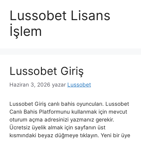
Lussobet Lisans
İşlem
Lussobet Giriş
Haziran 3, 2026
yazar
Lussobet
Lussobet Giriş canlı bahis oyuncuları. Lussobet
Canlı Bahis Platformunu kullanmak için mevcut
oturum açma adresinizi yazmanız gerekir.
Ücretsiz üyelik almak için sayfanın üst
kısmındaki beyaz düğmeye tıklayın. Yeni bir üye