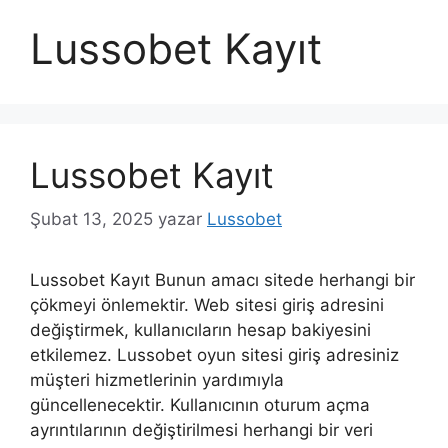
Lussobet Kayıt
Lussobet Kayıt
Şubat 13, 2025
yazar
Lussobet
Lussobet Kayıt Bunun amacı sitede herhangi bir
çökmeyi önlemektir. Web sitesi giriş adresini
değiştirmek, kullanıcıların hesap bakiyesini
etkilemez. Lussobet oyun sitesi giriş adresiniz
müşteri hizmetlerinin yardımıyla
güncellenecektir. Kullanıcının oturum açma
ayrıntılarının değiştirilmesi herhangi bir veri