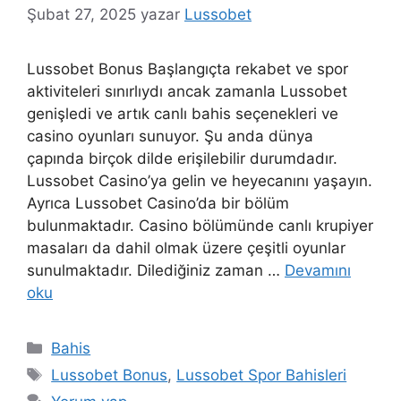
Şubat 27, 2025
yazar
Lussobet
Lussobet Bonus Başlangıçta rekabet ve spor
aktiviteleri sınırlıydı ancak zamanla Lussobet
genişledi ve artık canlı bahis seçenekleri ve
casino oyunları sunuyor. Şu anda dünya
çapında birçok dilde erişilebilir durumdadır.
Lussobet Casino’ya gelin ve heyecanını yaşayın.
Ayrıca Lussobet Casino’da bir bölüm
bulunmaktadır. Casino bölümünde canlı krupiyer
masaları da dahil olmak üzere çeşitli oyunlar
sunulmaktadır. Dilediğiniz zaman …
Devamını
oku
Kategoriler
Bahis
Etiketler
Lussobet Bonus
,
Lussobet Spor Bahisleri