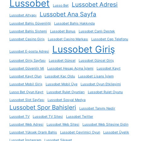
Lussobet
Lussobet Adresi
Lusso Bet
Lussobet Ana Sayfa
Lussobet Altyapı
Lussobet Bahis Güveniliği
Lussobet Bahis Hakkında
Lussobet Bahis Sistemi
Lussobet Bonus
Lussobet Canlı Destek
Lussobet Casino Giriş
Lussobet Casino Markası
Lussobet Cep Telefonu
Lussobet Giriş
Lussobet E-posta Adresi
Lussobet Giriş Sayfası
Lussobet Güncel
Lussobet Güncel Giriş
Lussobet Güvenilir Mi
Lussobet Hesap Açma İşlemi
Lussobet Kayıt
Lussobet Kayıt Olun
Lussobet Kaç Oldu
Lussobet Lisans İşlem
Lussobet Mobil Giriş
Lussobet Mobil Üye
Lussobet Oyun Etkileşimi
Lusso Bet Oyun Kayıt
Lussobet Rulet Oyunları
Lussobet Rulet Oyunu
Lussobet Slot Sayfası
Lussobet Sosyal Medya
Lussobet Spor Bahisleri
Lussobet Tanımı Nedir
Lussobet TV
Lussobet TV Sitesi
Lussobet Twitter
Lussobet Web Adresi
Lussobet Web Sitesi
Lussobet Web Sitesine Gidin
Lussobet Yüksek Oranlı Bahis
Lussobet Çevrimiçi Oyun
Lussobet Üyelik
Lussobet İnstagram
Lussobet Şikayet