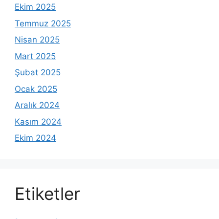
Ekim 2025
Temmuz 2025
Nisan 2025
Mart 2025
Şubat 2025
Ocak 2025
Aralık 2024
Kasım 2024
Ekim 2024
Etiketler