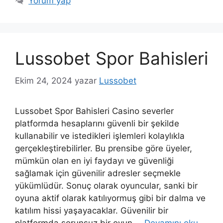
Yorum yap
Lussobet Spor Bahisleri
Ekim 24, 2024
yazar
Lussobet
Lussobet Spor Bahisleri Casino severler
platformda hesaplarını güvenli bir şekilde
kullanabilir ve istedikleri işlemleri kolaylıkla
gerçekleştirebilirler. Bu prensibe göre üyeler,
mümkün olan en iyi faydayı ve güvenliği
sağlamak için güvenilir adresler seçmekle
yükümlüdür. Sonuç olarak oyuncular, sanki bir
oyuna aktif olarak katılıyormuş gibi bir dalma ve
katılım hissi yaşayacaklar. Güvenilir bir
platformda sorunsuz bir oyun …
Devamını oku