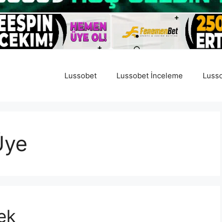
Lussobet
Lussobet İnceleme
Lusso
Üye
ek