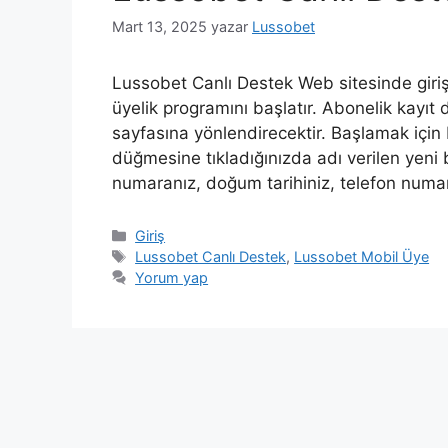
Mart 13, 2025
yazar
Lussobet
Lussobet Canlı Destek Web sitesinde giriş 
üyelik programını başlatır. Abonelik kayıt d
sayfasına yönlendirecektir. Başlamak için bir
düğmesine tıkladığınızda adı verilen yeni 
numaranız, doğum tarihiniz, telefon numar
Kategoriler
Giriş
Etiketler
Lussobet Canlı Destek
,
Lussobet Mobil Üye
Yorum yap