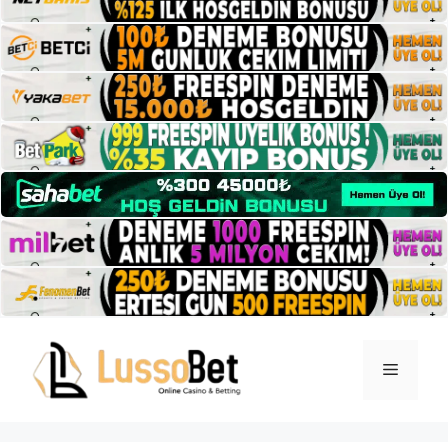
İçeriğe
atla
Menü