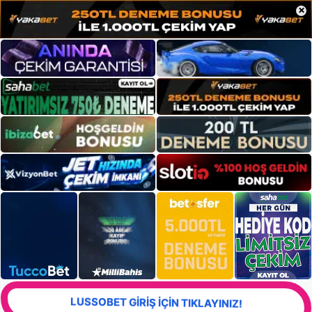
×
LUSSOBET GİRİŞ İÇİN TIKLAYINIZ!