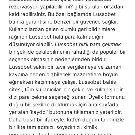
rezervasyon yapılabilir mi? gibi soruları ortadan
kaldırabilirsiniz. Bu özel bağlamda Lussobet
banka garantisine benzer bir güvence sağlar.
Kullanıcılardan gelen olumlu geri bildirimlere
rağmen Lussobet hâlâ para kalmadığını
düşünüyor olabilir.
Lussobet hızlı para çekmek
bir şekilde çekilebilmenin rahatlığı da popüler bir
seçenek olmasının nedenlerinden biridir.
Lussobet sakin bir tavır sergilemeye ve zaman
kaybına neden olabilecek mazeretlere boyun
eğmekten kaçınmaya çalışır. Lussobet bahis
sitesi, tüm kullanıcılar için çekici ve kullanışlı bir
dizi para çekme seçeneği sunar. Üyelik formunu
doğru bir şekilde doldurmak için ana sayfada
yer alan ‘kaydol’ butonuna tıklamanız yeterlidir.
Daha basit bir ifadeyle: lütfen doğum tarihinizle
birlikte tam adınızı, soyadınızı, kimlik
numaranızı, telefon numaranızı ve e-posta