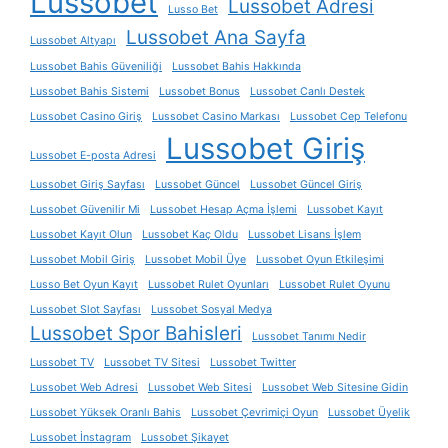
Lussobet
Lussobet Adresi
Lusso Bet
Lussobet Ana Sayfa
Lussobet Altyapı
Lussobet Bahis Güveniliği
Lussobet Bahis Hakkında
Lussobet Bahis Sistemi
Lussobet Bonus
Lussobet Canlı Destek
Lussobet Casino Giriş
Lussobet Casino Markası
Lussobet Cep Telefonu
Lussobet Giriş
Lussobet E-posta Adresi
Lussobet Giriş Sayfası
Lussobet Güncel
Lussobet Güncel Giriş
Lussobet Güvenilir Mi
Lussobet Hesap Açma İşlemi
Lussobet Kayıt
Lussobet Kayıt Olun
Lussobet Kaç Oldu
Lussobet Lisans İşlem
Lussobet Mobil Giriş
Lussobet Mobil Üye
Lussobet Oyun Etkileşimi
Lusso Bet Oyun Kayıt
Lussobet Rulet Oyunları
Lussobet Rulet Oyunu
Lussobet Slot Sayfası
Lussobet Sosyal Medya
Lussobet Spor Bahisleri
Lussobet Tanımı Nedir
Lussobet TV
Lussobet TV Sitesi
Lussobet Twitter
Lussobet Web Adresi
Lussobet Web Sitesi
Lussobet Web Sitesine Gidin
Lussobet Yüksek Oranlı Bahis
Lussobet Çevrimiçi Oyun
Lussobet Üyelik
Lussobet İnstagram
Lussobet Şikayet