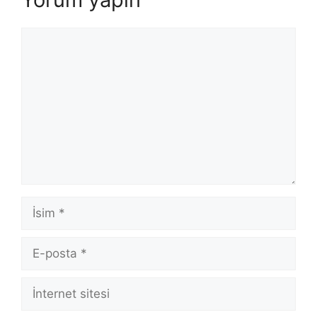
Yorum
İsim
E-
posta
İnternet
sitesi