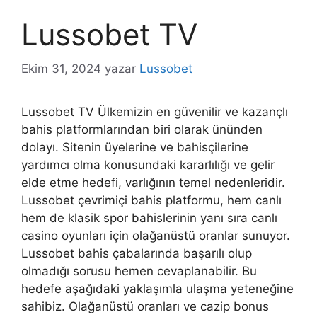
Lussobet TV
Ekim 31, 2024
yazar
Lussobet
Lussobet TV Ülkemizin en güvenilir ve kazançlı
bahis platformlarından biri olarak ününden
dolayı. Sitenin üyelerine ve bahisçilerine
yardımcı olma konusundaki kararlılığı ve gelir
elde etme hedefi, varlığının temel nedenleridir.
Lussobet çevrimiçi bahis platformu, hem canlı
hem de klasik spor bahislerinin yanı sıra canlı
casino oyunları için olağanüstü oranlar sunuyor.
Lussobet bahis çabalarında başarılı olup
olmadığı sorusu hemen cevaplanabilir. Bu
hedefe aşağıdaki yaklaşımla ulaşma yeteneğine
sahibiz. Olağanüstü oranları ve cazip bonus