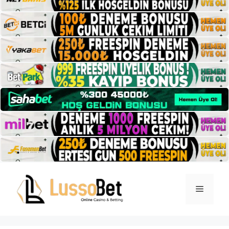
İçeriğe
atla
Menü