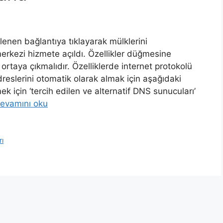
lenen bağlantıya tıklayarak mülklerini
rkezi hizmete açıldı. Özellikler düğmesine
ortaya çıkmalıdır. Özelliklerde internet protokolü
eslerini otomatik olarak almak için aşağıdaki
k için ‘tercih edilen ve alternatif DNS sunucuları’
evamını oku
rı