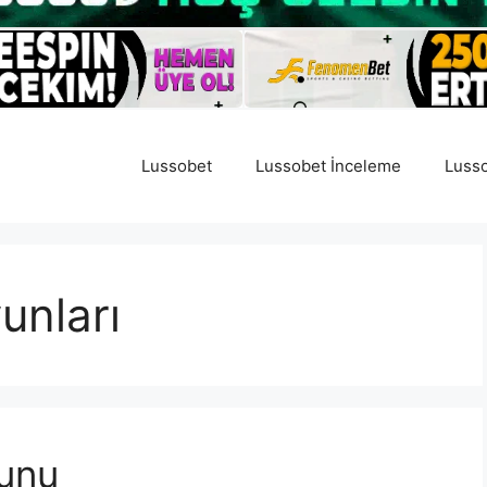
Lussobet
Lussobet İnceleme
Lusso
unları
unu