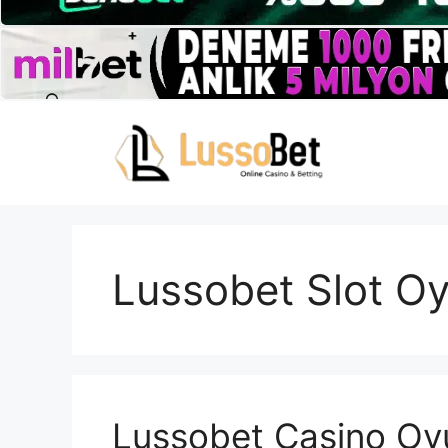
İçeriğe
atla
Lussobet Slot Oy
Lussobet Casino Oy